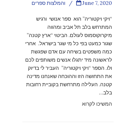
June 7, 2020
/
והמלצות ספרים
“ויקי ויקטוריה” הוא ספר אנושי ורגיש
המתרחש בלב תל אביב ומהווה
מיקרוקוסמוס לעולם. הביטוי “ארץ קטנה”
שגור כמעט בפי כל מי שגר בישראל. אחרי
כמה משפטים בשיחה עם אדם שפגשת
לראשונה מיד יתגלו אנשים משותפים לכם
ולו. הספר “ויקי ויקטוריה” העביר לי בדיוק
את התחושה הזו וההוכחה שאנחנו מדינה
קטנה. העלילה מתרחשת בקוביית רחובות
בלב…
המשיכו לקרוא