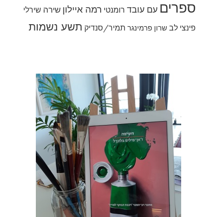
ספרים
רמה איילון
עם עובד
שירה
רומנטי
שירלי
תשע נשמות
פינצי לב
תמיר/סנדיק
שרון פרמינגר