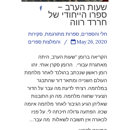
שעות הערב –
ספרו הייחודי של
חררד רווה
חלי והספרים
,
ספרות מתורגמת
,
סקירות
May 26, 2020
/
והמלצות ספרים
הקריאה ברומן “שעות הערב, היתה
מאתגרת עבורי. הרומן סקרן אותי. זהו
רומן ראשון שנכתב בהולנד לאחר מלחמת
העולם השנייה ומתאר דור שהתבגר
במלחמה. רציתי לדעת מה עבר על הדור
הצעיר שחווה מלחמה. מה הן התובנות
שאליהן הגיע הגיבור לאחר מלחמה איומה
שכזו. הפתעה גדולה חיכתה לי. על פניו
לכאורה אין תשובה לשאלות מה עבר…