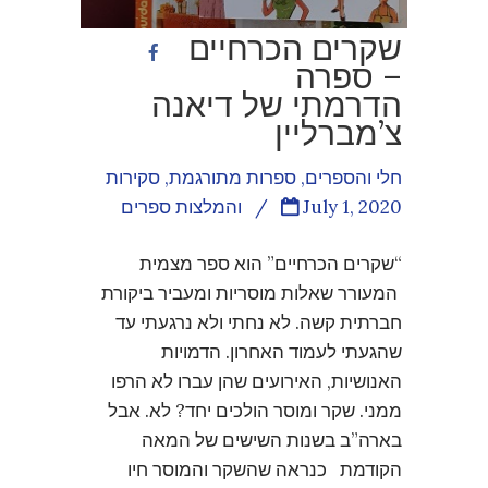
שקרים הכרחיים
– ספרה
הדרמתי של דיאנה
צ’מברליין
חלי והספרים
,
ספרות מתורגמת
,
סקירות
July 1, 2020
/
והמלצות ספרים
“שקרים הכרחיים” הוא ספר מצמית
המעורר שאלות מוסריות ומעביר ביקורת
חברתית קשה. לא נחתי ולא נרגעתי עד
שהגעתי לעמוד האחרון. הדמויות
האנושיות, האירועים שהן עברו לא הרפו
ממני. שקר ומוסר הולכים יחד? לא. אבל
בארה”ב בשנות השישים של המאה
הקודמת כנראה שהשקר והמוסר חיו