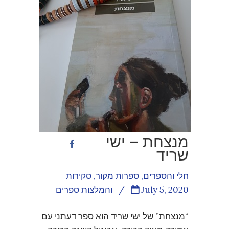
מנצחת – ישי
שריד
חלי והספרים
,
ספרות מקור
,
סקירות
July 5, 2020
/
והמלצות ספרים
“מנצחת” של ישי שריד הוא ספר דעתני עם