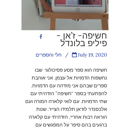
חשיפה- ז’אן -
פיליפ בלונדל
July 19, 2020
/
חלי והספרים
חשיפה הוא ספר מסע פסיכולוגי שבו
נחשפות הדמויות אל עצמן. אני אוהבת
ספרים שבהם אני מזדהה עם הדמויות.
להפתעתי בספר “חשיפה” הזדהיתי עם
שתי הדמויות. עם לואי קלארה המורה ועם
אלכסנדר לודאן תלמידו הצייר. שנות
הוראה רבות אחריי, הזדהיתי עם קלארה
ברגעים בהם סיפר על המפגשים עם