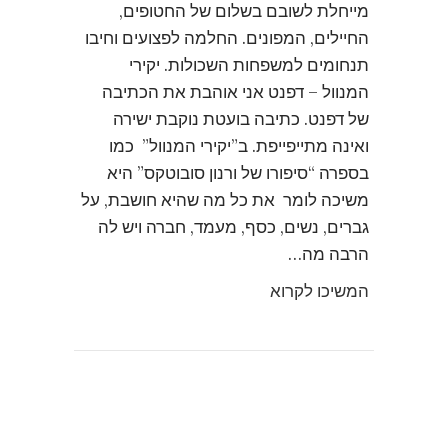
מייחלת לשובם בשלום של החטופים,
החיילים, המפונים. החלמה לפצועים וחיבו
תנחומים למשפחות השכולות. יקירי
המנוול – דפנט אני אוהבת את הכתיבה
של דפנט. כתיבה בועטת נוקבת ישירה
ואינה מתייפייפת. ב”יקירי המנוול” כמו
בספרה “סיפורו של ורנון סובוטקס” היא
משיכה לומר את כל מה שהיא חושבת, על
גברים, נשים, כסף, מעמד, חברה ויש לה
הרבה מה…
המשיכו לקרוא