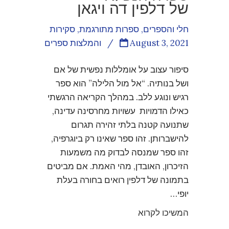
של דלפין דה ויגאן
חלי והספרים
,
ספרות מתורגמת
,
סקירות
August 3, 2021
/
והמלצות ספרים
סיפור עצוב על אומללות נפשית של אם
ושל בנותיה. “אל מול הלילה” הוא ספר
רגיש ונוגע ללב. במהלך הקריאה הרגשתי
כאילו הדמויות עשויות מחרסינה עדינה,
שתנועה קטנה בלתי זהירה תגרום
להישברותן. זהו ספר שאינו רק ביוגרפיה,
זהו ספר שמנסה לבדוק מה משמעות
הזיכרון, האובדן, מהי האמת. אם מביטים
בתמונה של דלפין רואים בחורה בעלת
יופי…
המשיכו לקרוא