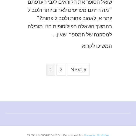
שואל הסופר את הקוראים לגבי העדפתם:
״מה הייתם מעדיפים לאהוב יותר ולסבול
יותר או לאהוב פחות ולסבול פחות?״
בהמשך השאלה הפילוסופית הזו מובילה
למסקנה של המספר שאין…
המשיכו לקרוא
1
2
Next »
Beaver Builder
Powered by
|
© 2026 חלי והספרים