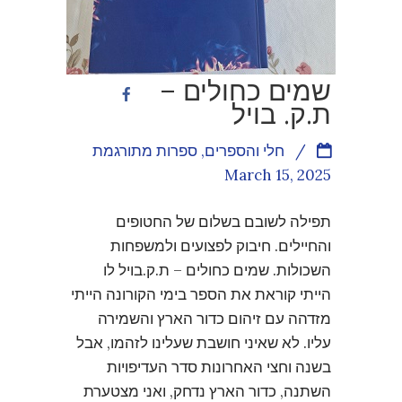
שמים כחולים –
ת.ק. בויל
/
חלי והספרים
,
ספרות מתורגמת
March 15, 2025
תפילה לשובם בשלום של החטופים
והחיילים. חיבוק לפצועים ולמשפחות
השכולות. שמים כחולים – ת.ק.בויל לו
הייתי קוראת את הספר בימי הקורונה הייתי
מזדהה עם זיהום כדור הארץ והשמירה
עליו. לא שאיני חושבת שעלינו לזהמו, אבל
בשנה וחצי האחרונות סדר העדיפויות
השתנה, כדור הארץ נדחק, ואני מצטערת