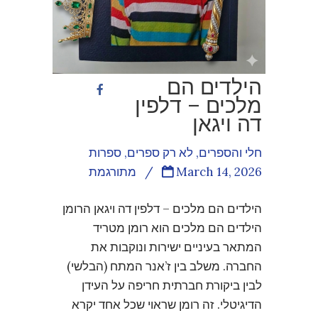
הילדים הם
מלכים – דלפין
דה ויגאן
חלי והספרים
,
לא רק ספרים
,
ספרות
March 14, 2026
/
מתורגמת
הילדים הם מלכים – דלפין דה ויגאן הרומן
הילדים הם מלכים הוא רומן מטריד
המתאר בעיניים ישירות ונוקבות את
החברה. משלב בין ז’אנר המתח (הבלשי)
לבין ביקורת חברתית חריפה על העידן
הדיגיטלי. זה רומן שראוי שכל אחד יקרא