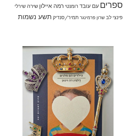
ספרים
רמה איילון
עם עובד
שירה
רומנטי
שירלי
תשע נשמות
פינצי לב
תמיר/סנדיק
שרון פרמינגר