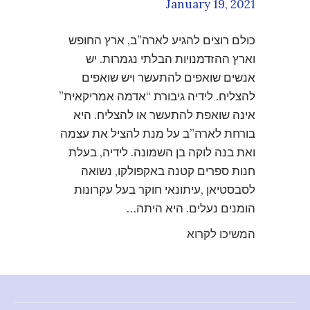
January 19, 2021
כולם רוצים להגיע לארה”ב, ארץ החופש
וארץ ההזדמנויות הבלתי נגמרות. יש
אנשים שואפים להתעשר ויש שואפים
להצליח. לידיה גיבורת “אדמה אמריקאית”
אינה שואפת להתעשר או להצליח. היא
בורחת לארה”ב על מנת להציל את עצמה
ואת בנה לוקה בן השמונה. לידיה, בעלת
חנות ספרים קטנה באקפולקו, נשואה
לסבסטיאן ,עיתונאי חוקר בעל עקרונות
הומנים נעלים. היא היתה…
המשיכו לקרוא