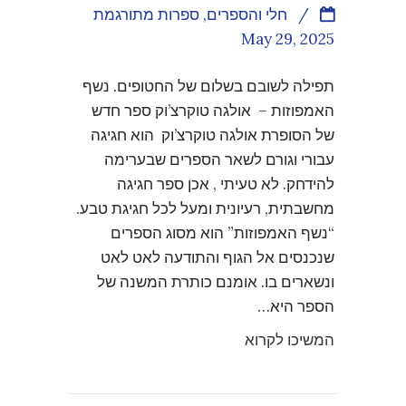
/
חלי והספרים
,
ספרות מתורגמת
May 29, 2025
תפילה לשובם בשלום של החטופים. נשף
האמפוזות – אולגה טוקרצ’וק ספר חדש
של הסופרת אולגה טוקרצ’וק הוא חגיגה
עבורי וגורם לשאר הספרים שבערימה
להידחק. לא טעיתי , אכן ספר חגיגה
מחשבתית, רעיונית ומעל לכל חגיגת טבע.
“נשף האמפוזות” הוא מסוג הספרים
שנכנסים אל הגוף והתודעה לאט לאט
ונשארים בו. אומנם כותרת המשנה של
הספר היא…
המשיכו לקרוא