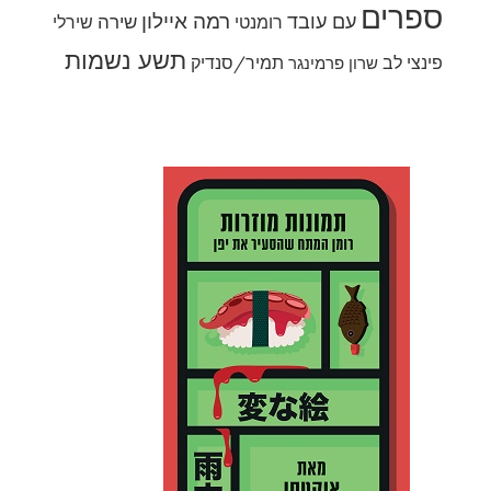
ספרים
רמה איילון
עם עובד
שירה
רומנטי
שירלי
תשע נשמות
פינצי לב
תמיר/סנדיק
שרון פרמינגר