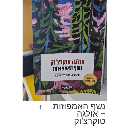
נשף האמפוזות
– אולגה
טוקרצ’וק