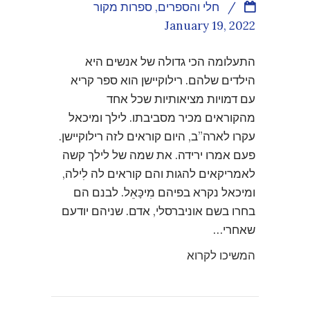
/
חלי והספרים
,
ספרות מקור
January 19, 2022
התעלומה הכי גדולה של אנשים היא
הילדים שלהם. רילוקיישן הוא ספר קריא
עם דמויות מציאותיות שכל אחד
מהקוראים מכיר מסביבתו. לילך ומיכאל
עקרו לארה”ב, היום קוראים לזה רילוקיישן.
פעם אמרו ירידה. את שמה של לילך קשה
לאמריקאים להגות והם קוראים לה לִילה,
ומיכאל נקרא בפיהם מִיכָּאֵל. לבנם הם
בחרו בשם אוניברסלי, אדם. שניהם יודעם
שאחרי…
המשיכו לקרוא