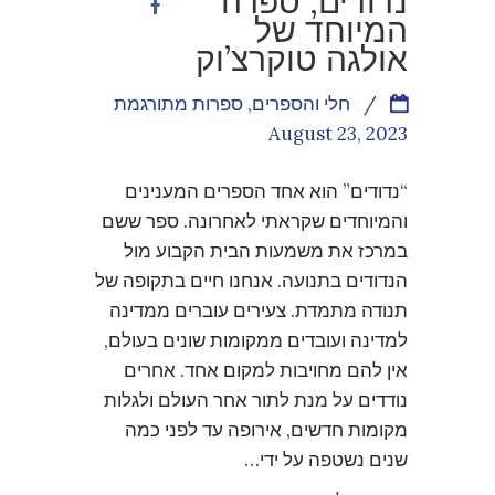
נדודים, ספרה
המיוחד של
אולגה טוקרצ’וק
/
חלי והספרים
,
ספרות מתורגמת
August 23, 2023
“נדודים” הוא אחד הספרים המענינים
והמיוחדים שקראתי לאחרונה. ספר ששם
במרכז את משמעות הבית הקבוע מול
הנדודים בתנועה. אנחנו חיים בתקופה של
תנודה מתמדת. צעירים עוברים ממדינה
למדינה ועובדים ממקומות שונים בעולם,
אין להם מחויבות למקום אחד. אחרים
נודדים על מנת לתור אחר העולם ולגלות
מקומות חדשים, אירופה עד לפני כמה
שנים נשטפה על ידי…