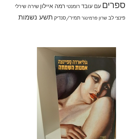
ספרים
רמה איילון
עם עובד
שירה
רומנטי
שירלי
תשע נשמות
פינצי לב
תמיר/סנדיק
שרון פרמינגר