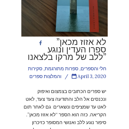
לא אזוז מכאן”
ספרו העדין ונוגע
ללב של מרקו בלצאנו”
חלי והספרים
,
ספרות מתורגמת
,
סקירות
April 3, 2020
/
והמלצות ספרים
יש ספרים הכתובים בצמצום ואיפוק
ונכנסים אל הלב והתודעה צעד צעד, לאט
לאט עד שמציפים ונשארים גם לאחר תום
הקריאה. כזה הוא הספר “לא אזוז מכאן”.
סיפור נוגע ללב ואנושי המסופר כזיכרון