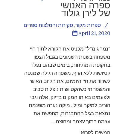
ספרה האנושי
של לירן גולוד
/
ספרות מקור
,
סקירות והמלצות ספרים
April 21, 2020
“נמר גימ”ל” מכניס את הקורא לתוך חיי
משפחה בשנות השמונים בגבול הצפון
בתקופת המתיחות, בימים שבהם נפלו
קטיושות ללא הרף. משפחה רגילה שמנסה
לשרוד את חיי היומיום, את הקיום האישי
והמשפחתי כשהקטיושות נופלות סביב
ולפעמים באותו המקום בדיוק. אלה וגבי
הורים למיקה ומילי. מיקה נערה מופנמת
נמצאת בגיל ההתבגרות, מחפשת את
עצמה בתוך עצמה ומחוצה…
המשיכו לקרוא