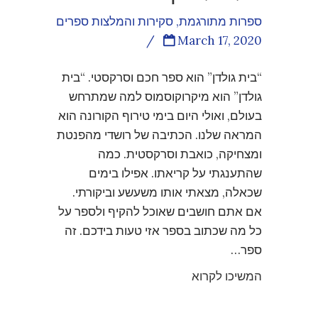
ספרות מתורגמת
,
סקירות והמלצות ספרים
/
March 17, 2020
“בית גולדן” הוא ספר חכם וסרקסטי. “בית
גולדן” הוא מיקרוקוסמוס למה שמתרחש
בעולם, ואולי היום בימי טירוף הקורונה הוא
המראה שלנו. הכתיבה של רושדי מהפנטת
ומצחיקה, כואבת וסרקסטית. כמה
שהתענגתי על קריאתו. אפילו בימים
שכאלה, מצאתי אותו משעשע וביקורתי.
אם אתם חושבים שאוכל להקיף ולספר על
כל מה שכתוב בספר אזי טעות בידכם. זה
ספר…
המשיכו לקרוא