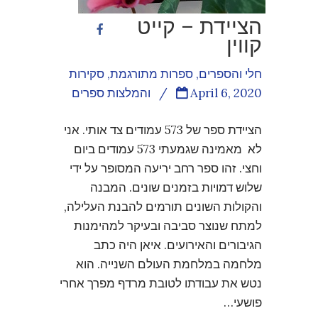
הציידת – קייט
קווין
חלי והספרים
,
ספרות מתורגמת
,
סקירות
April 6, 2020
/
והמלצות ספרים
הציידת ספר של 573 עמודים צד אותי. אני
לא מאמינה שגמעתי 573 עמודים ביום
וחצי. זהו ספר רחב יריעה המסופר על ידי
שלוש דמויות בזמנים שונים. המבנה
והקולות השונים תורמים להבנת העלילה,
למתח שנוצר סביבה ובעיקר למהימנות
הגיבורים והאירועים. איאן היה כתב
מלחמה במלחמת העולם השנייה. הוא
נטש את עבודתו לטובת מרדף מפרך אחרי
פושעי…