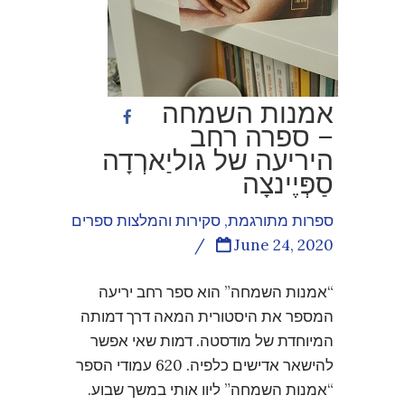
אמנות השמחה
– ספרה רחב
היריעה של גוליַארְדָה
סַפְּיֶינצָה
ספרות מתורגמת
,
סקירות והמלצות ספרים
/
June 24, 2020
“אמנות השמחה” הוא ספר רחב יריעה
המספר את היסטורית המאה דרך דמותה
המיוחדת של מודסטה. דמות שאי אפשר
להישאר אדישים כלפיה. 620 עמודי הספר
“אמנות השמחה” ליוו אותי במשך שבוע.