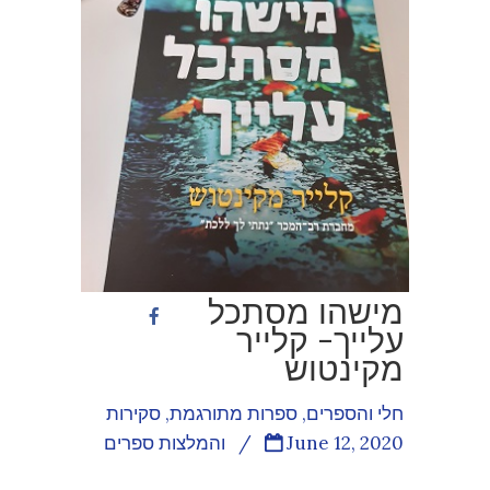
מישהו מסתכל
עלייך- קלייר
מקינטוש
חלי והספרים
,
ספרות מתורגמת
,
סקירות
June 12, 2020
/
והמלצות ספרים