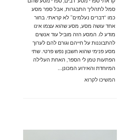
קראתי ספרי מסע רבים, ספרי מסע שהם
סמל לתהליך התבגרות, אבל ספר מסע
כמו “דברים נעלמים” לא קראתי. בחור
אחד עושה מסע, מסע שהוא עצמו אינו
מודע לו. המסע הזה מוביל עוד אנשים
להתבוננות על חייהם וגורם להם לערוך
מסע פנימי שהוא חשבון נפש פרטי. שתי
הפתעות טמן לי הספר, האחת העלילה
המיוחדת והאירוע המכונן…
המשיכו לקרוא