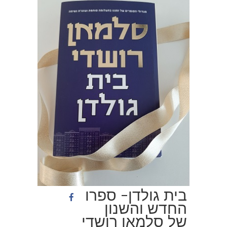
בית גולדן- ספרו
החדש והשנון
של סלמאן רושדי