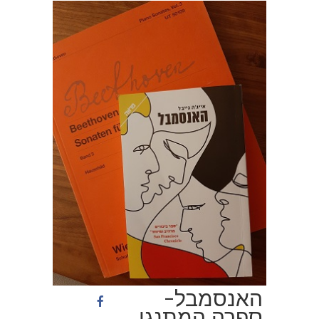
האנסמבל-
ספרה המתנגן