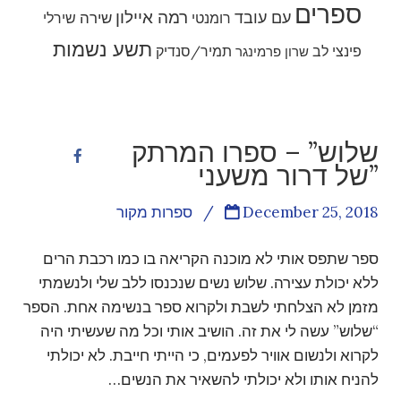
ספרים
רמה איילון
עם עובד
שירה
רומנטי
שירלי
תשע נשמות
פינצי לב
תמיר/סנדיק
שרון פרמינגר
שלוש” – ספרו המרתק
של דרור משעני”
December 25, 2018
/
ספרות מקור
ספר שתפס אותי לא מוכנה הקריאה בו כמו רכבת הרים
ללא יכולת עצירה. שלוש נשים שנכנסו ללב שלי ולנשמתי
מזמן לא הצלחתי לשבת ולקרוא ספר בנשימה אחת. הספר
“שלוש” עשה לי את זה. הושיב אותי וכל מה שעשיתי היה
לקרוא ולנשום אוויר לפעמים, כי הייתי חייבת. לא יכולתי
להניח אותו ולא יכולתי להשאיר את הנשים…