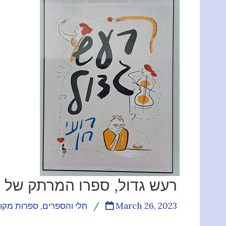
רעש גדול, ספרו המרתק של רו
March 26, 2023
/
חלי והספרים
,
ספרות מקו