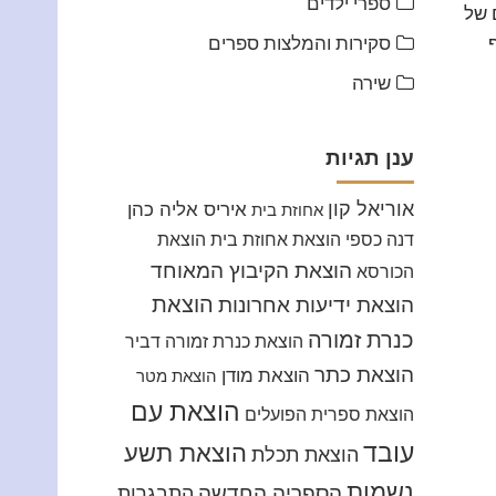
ספרי ילדים
 של
סקירות והמלצות ספרים
שירה
ענן תגיות
אוריאל קון
איריס אליה כהן
אחוזת בית
דנה כספי
הוצאת אחוזת בית
הוצאת
הוצאת הקיבוץ המאוחד
הכורסא
הוצאת
הוצאת ידיעות אחרונות
כנרת זמורה
הוצאת כנרת זמורה דביר
הוצאת כתר
הוצאת מודן
הוצאת מטר
הוצאת עם
הוצאת ספרית הפועלים
עובד
הוצאת תשע
הוצאת תכלת
נשמות
הספריה החדשה
התבגרות