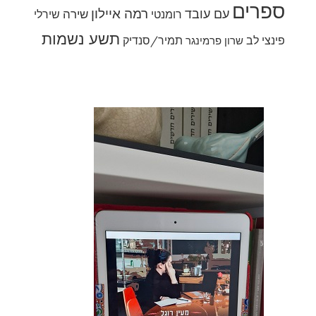
ספרים
רמה איילון
עם עובד
שירה
רומנטי
שירלי
תשע נשמות
פינצי לב
תמיר/סנדיק
שרון פרמינגר