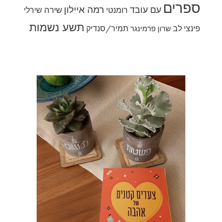
ספרים
רמה איילון
עם עובד
שירה
רומנטי
שירלי
תשע נשמות
פינצי לב
תמיר/סנדיק
שרון פרמינגר