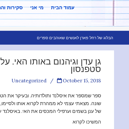
עמוד הבית
מי אני
סקירות וה
הבלוג של רחל פארן לאנשים שאוהבים ספרים
גן עדן וגיהנום באותו האי. על 
סטפנסון
Uncategorized
/
October 15, 2018
ספר שמספר את איסלנד ותולדותיה. ובעיקר את הטב
שונה. מצאתי עצמי לא ממהרת לקרוא אותו ולסיימו,
של ענן בשמים וערפילי המכסים את האי. באיסלנד ע
המשיכו לקרוא