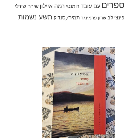
ספרים
רמה איילון
עם עובד
שירה
רומנטי
שירלי
תשע נשמות
פינצי לב
תמיר/סנדיק
שרון פרמינגר