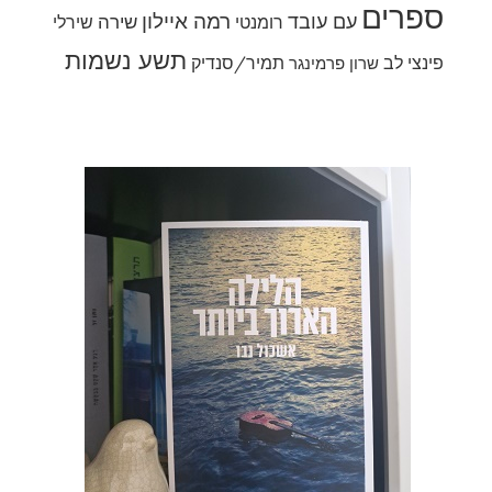
ספרים
רמה איילון
עם עובד
שירה
רומנטי
שירלי
תשע נשמות
פינצי לב
תמיר/סנדיק
שרון פרמינגר