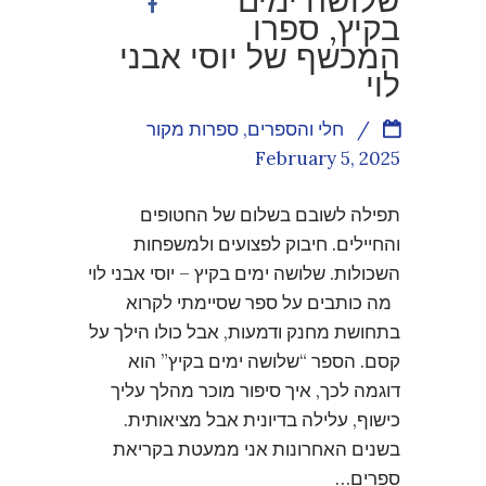
בקיץ, ספרו
המכשף של יוסי אבני
לוי
/
חלי והספרים
,
ספרות מקור
February 5, 2025
תפילה לשובם בשלום של החטופים
והחיילים. חיבוק לפצועים ולמשפחות
השכולות. שלושה ימים בקיץ – יוסי אבני לוי
מה כותבים על ספר שסיימתי לקרוא
בתחושת מחנק ודמעות, אבל כולו הילך על
קסם. הספר “שלושה ימים בקיץ” הוא
דוגמה לכך, איך סיפור מוכר מהלך עליך
כישוף, עלילה בדיונית אבל מציאותית.
בשנים האחרונות אני ממעטת בקריאת
ספרים…