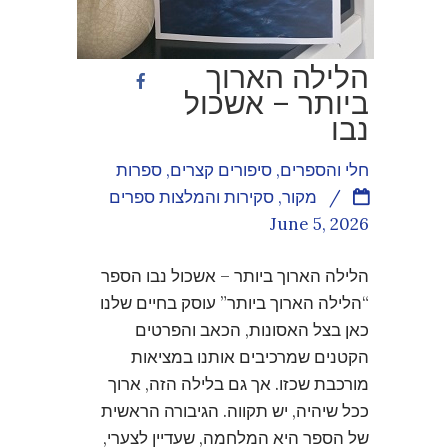
הלילה הארוך
ביותר – אשכול
נבו
חלי והספרים
,
סיפורים קצרים
,
ספרות
/
מקור
,
סקירות והמלצות ספרים
June 5, 2026
הלילה הארוך ביותר – אשכול נבו הספר
“הלילה הארוך ביותר” עוסק בחיים שלנו
כאן בצל האסונות, הכאב והפרטים
הקטנים שמרכיבים אותנו במציאות
מורכבת שכזו. אך גם בלילה הזה, ארוך
ככל שיהיה, יש תקווה. הגיבורה הראשית
של הספר היא המלחמה, שעדיין לצערי,