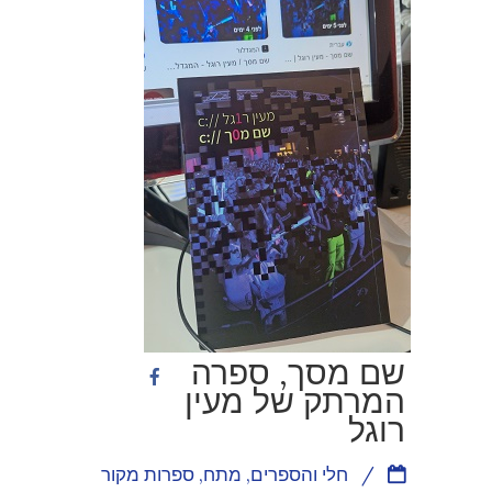
שם מסך, ספרה
המרתק של מעין
רוגל
/
חלי והספרים
,
מתח
,
ספרות מקור