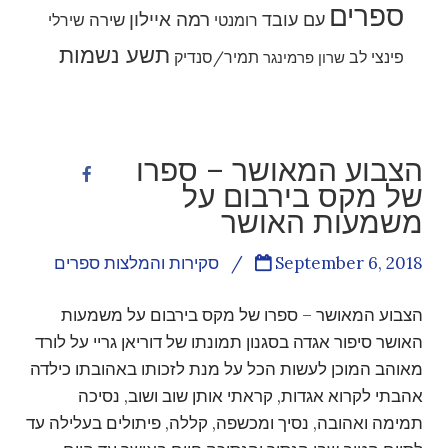
ספרים
רמה איילון
עם עובד
שירה
רומנטי
שירלי
תשע נשמות
פינצי לב
תמיר/סנדיק
שרון פרמינגר
הצבוע המאושר – ספרו
של מקס בירבום על
משמעות האושר
September 6, 2018
/
סקירות והמלצות ספרים
הצבוע המאושר – ספרו של מקס בירבום על משמעות
האושר סיפור אגדה בסגנון תמונתו של דוריאן גריי על לורד
מאוהב המוכן לעשות הכל על מנת לזכותו באהובתו כילדה
אהבתי לקרוא אגדות, קראתי אותן שוב ושוב, נסיכה
תמימה ואהובה, נסיך ומכשפה, קללה, פיתולים בעלילה עד