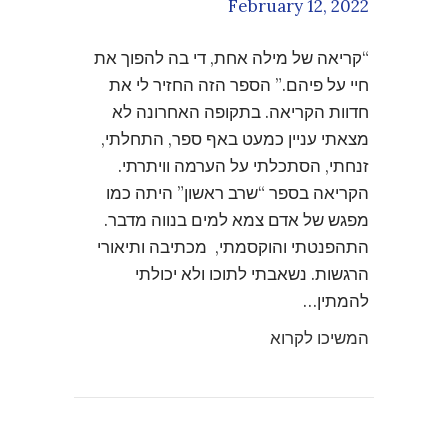
February 12, 2022
“קריאה של מילה אחת, די בה להפוך את
חיי על פיהם.” הספר הזה החזיר לי את
חדוות הקריאה. בתקופה האחרונה לא
מצאתי עניין כמעט באף ספר, התחלתי,
זנחתי, הסתכלתי על הערמה וויתרתי.
הקריאה בספר “שרב ראשון” היתה כמו
מפגש של אדם צמא למים בנווה מדבר.
התהפנטתי והוקסמתי, מכתיבה ותיאורי
הרגשות. נשאבתי לתוכו ולא יכולתי
להמתין…
המשיכו לקרוא