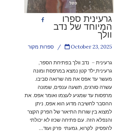
גרעינית ספרו
המיוחד של נדב
וולך
October 23, 2025
/
ספרות מקור
גרעינית – נדב וולך בפתיחת הספר,
גרעינית,ילד קטן נמצא במרפסת ומונה
מעשר עד אפס את מה שרואה סביבו.
עשרה סורגים, תשעה ענפים, שמונה
מרפסות עד שמגיע לעצמו ואומר אפס. את
ההסבר לחשיבה מדוע הוא אפס, ניתן
למצוא בין שורות התיאור של הפרק הקצר
והנפלא הזה. עם פתיחה שכזו לא יכולתי
להפסיק לקרוא, גמעתי פרק ועוד…