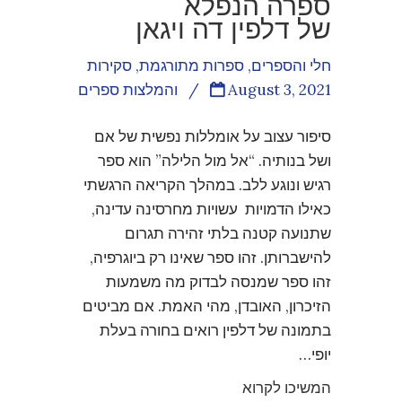
ספרה הנפלא
של דלפין דה ויגאן
חלי והספרים
,
ספרות מתורגמת
,
סקירות
August 3, 2021
/
והמלצות ספרים
סיפור עצוב על אומללות נפשית של אם
ושל בנותיה. “אל מול הלילה” הוא ספר
רגיש ונוגע ללב. במהלך הקריאה הרגשתי
כאילו הדמויות עשויות מחרסינה עדינה,
שתנועה קטנה בלתי זהירה תגרום
להישברותן. זהו ספר שאינו רק ביוגרפיה,
זהו ספר שמנסה לבדוק מה משמעות
הזיכרון, האובדן, מהי האמת. אם מביטים
בתמונה של דלפין רואים בחורה בעלת
יופי…
המשיכו לקרוא