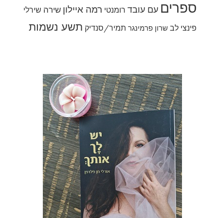
ספרים
רמה איילון
עם עובד
שירה
רומנטי
שירלי
תשע נשמות
פינצי לב
תמיר/סנדיק
שרון פרמינגר