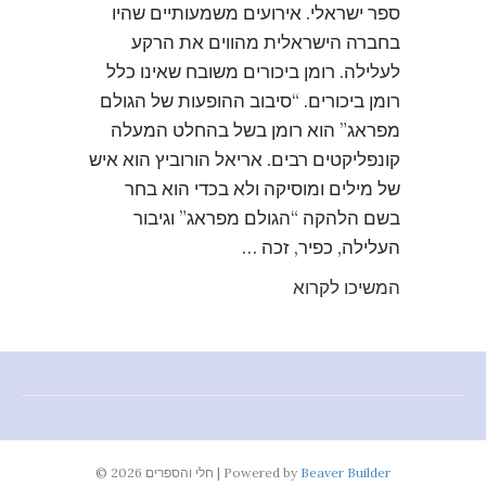
ספר ישראלי. אירועים משמעותיים שהיו
בחברה הישראלית מהווים את הרקע
לעלילה. רומן ביכורים משובח שאינו כלל
רומן ביכורים. “סיבוב ההופעות של הגולם
מפראג” הוא רומן בשל בהחלט המעלה
קונפליקטים רבים. אריאל הורוביץ הוא איש
של מילים ומוסיקה ולא בכדי הוא בחר
בשם הלהקה “הגולם מפראג” וגיבור
העלילה, כפיר, זכה …
המשיכו לקרוא
Beaver Builder
Powered by
|
© 2026 חלי והספרים