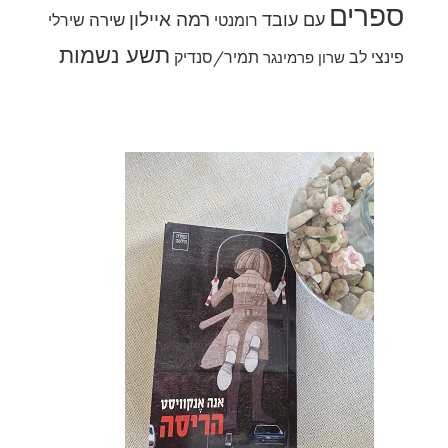
ספרים
רמה איילון
עם עובד
שירה
רומנטי
שירלי
תשע נשמות
פינצי לב
תמיר/סנדיק
שרון פרמינגר