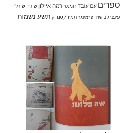
ספרים
רמה איילון
עם עובד
שירה
רומנטי
שירלי
תשע נשמות
פינצי לב
תמיר/סנדיק
שרון פרמינגר