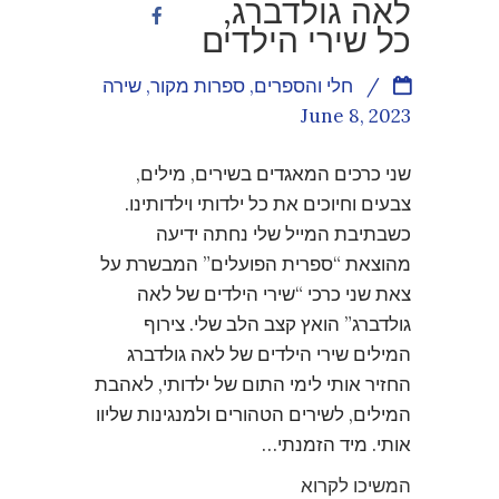
לאה גולדברג,
כל שירי הילדים
/
חלי והספרים
,
ספרות מקור
,
שירה
June 8, 2023
שני כרכים המאגדים בשירים, מילים,
צבעים וחיוכים את כל ילדותי וילדותינו.
כשבתיבת המייל שלי נחתה ידיעה
מהוצאת “ספרית הפועלים” המבשרת על
צאת שני כרכי “שירי הילדים של לאה
גולדברג” הואץ קצב הלב שלי. צירוף
המילים שירי הילדים של לאה גולדברג
החזיר אותי לימי התום של ילדותי, לאהבת
המילים, לשירים הטהורים ולמנגינות שליוו
אותי. מיד הזמנתי…
המשיכו לקרוא