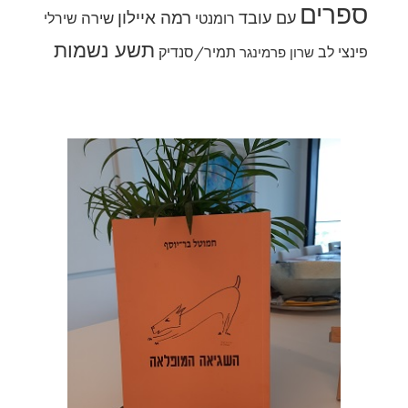
ספרים
רמה איילון
עם עובד
שירה
רומנטי
שירלי
תשע נשמות
פינצי לב
תמיר/סנדיק
שרון פרמינגר