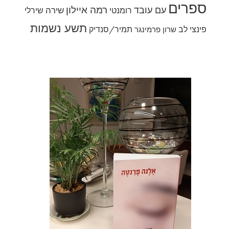
ספרים
רמה איילון
עם עובד
שירה
רומנטי
שירלי
תשע נשמות
פינצי לב
תמיר/סנדיק
שרון פרמינגר