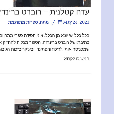
עדה קטלנית – רוברט ברינדז
May 24, 2023
/
מתח
,
ספרות מתורגמת
בכל כלל יש יוצא מן הכלל. איני חסידת ספרי מתח וב
כתיבתו של רוברט ברינדזה, הסופר מצליח להחזיק א
שמכניסה אותי לריכוז והפתעה. ובעיקר בזכות הגיב
המשיכו לקרוא