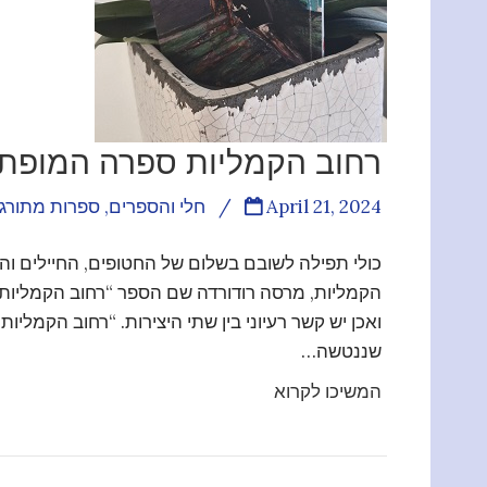
רחוב הקמליות ספרה המופתי
April 21, 2024
/
חלי והספרים
,
ספרות מתורג
כולי תפילה לשובם בשלום של החטופים, החיילים וה
הקמליות, מרסה רודורדה שם הספר “רחוב הקמליות”
ואכן יש קשר רעיוני בין שתי היצירות. “רחוב הקמליו
שננטשה…
המשיכו לקרוא