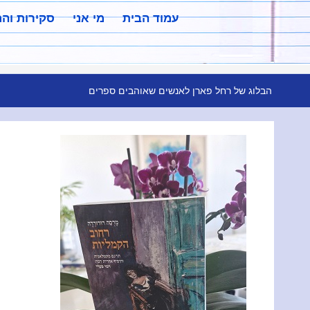
עמוד הבית
מי אני
סקירות וה
הבלוג של רחל פארן לאנשים שאוהבים ספרים