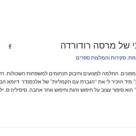
 של מרסה רודורדה
מת
,
סקירות והמלצות ספרים
מפונים. החלמה לפצועים וחיבוק תנחומים למשפחות השכולות. רח
 מיד הזכיר לי את “הגברת עם הקמליות” של אלכסנדר דיומא הבן
ת” הוא סיפור עצוב על חיפוש זהות וחיפוש אחר אהבה. סיסיליה ס. יל