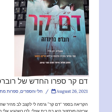
דם קר ספרו החדש של רוברט
August 26, 2021
/
חלי והספרים
,
ספרות מתו
הקריאה בספר “דם קר” גרמה לי לקצב לב מהיר שהע
אריקה פורסטר היא בת בית אצלי. לכן כשהגיע אלי 