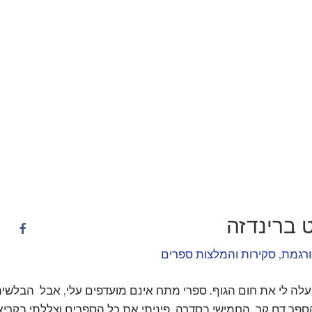
 ברינדזה
רגמת
,
סקירות והמלצות ספרים
לה לי את חום הגוף. ספרי מתח אינם מועדפים עלי, אבל הבלשי
הספר דם קר, החמישי בסדרה פיניתי את כל הספרים וצללתי בקריא