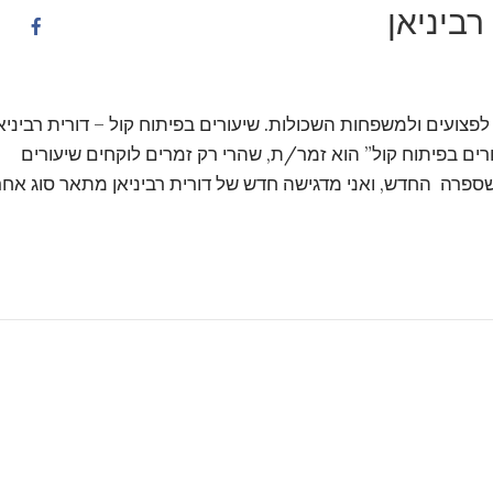
רביניאן
פצועים ולמשפחות השכולות. שיעורים בפיתוח קול – דורית רביניא
ים בפיתוח קול” הוא זמר/ת, שהרי רק זמרים לוקחים שיעורים
שספרה החדש, ואני מדגישה חדש של דורית רביניאן מתאר סוג אחר