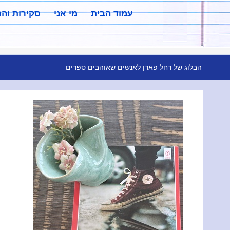
עמוד הבית
מי אני
סקירות וה
הבלוג של רחל פארן לאנשים שאוהבים ספרים