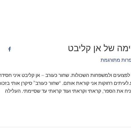
מה של אן קליבט
רות מתורגמת
לפצועים ולמשפחות השכולות. שחור כעורב – אן קליבט איני חסידה
.לעיתים רחוקות אני קוראת אותם. “שחור כעורב” סיקרן אותי בזכו
יח את הספר, קראתי וקראתי ועוד קראתי עד שסיימתי. העלילה