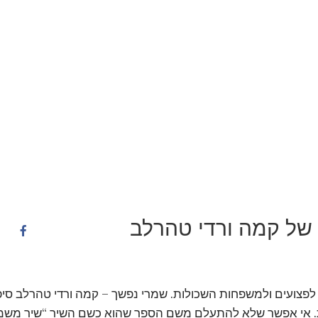
של קמה ורדי טהרלב
לפצועים ולמשפחות השכולות. שמרי נפשך – קמה ורדי טהרלב סיפ
ומות. אי אפשר שלא להתעלם משם הספר שהוא כשם השיר “שיר משמ