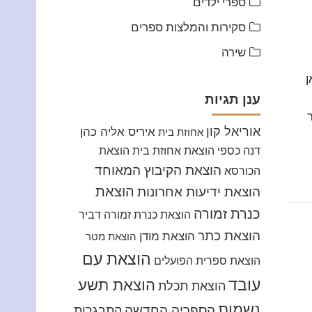
ספרי ילדים
סקירות והמלצות ספרים
שירה
ן
ענן תגיות
אוריאל קון
איריס אליה כהן
אחוזת בית
דנה כספי
הוצאת אחוזת בית
הוצאת
הוצאת הקיבוץ המאוחד
הכורסא
הוצאת
הוצאת ידיעות אחרונות
כנרת זמורה
הוצאת כנרת זמורה דביר
הוצאת כתר
הוצאת מודן
הוצאת מטר
הוצאת עם
הוצאת ספרית הפועלים
עובד
הוצאת תשע
הוצאת תכלת
נשמות
הספריה החדשה
התבגרות