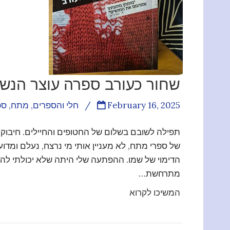
שחור כעורב ספרה עוצר הנשי
February 16, 2025
/
חלי והספרים
,
מתח
,
ספ
תפילה לשובם בשלום של החטופים והחיילים. חיבוק 
של ספרי מתח, לא מעניין אותי מי נרצח, נעלם ומדוע
הדימוי של שמו. ההפתעה שלי היתה שלא יכולתי להנ
מתרחשת…
המשיכו לקרוא