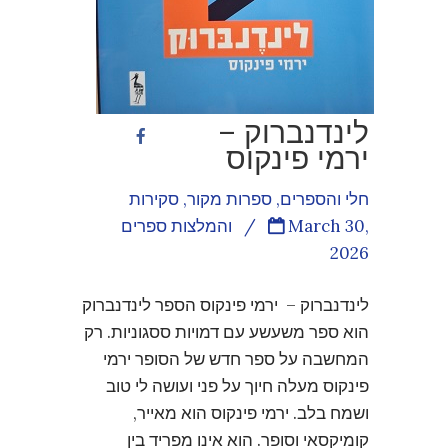
לינדנברוק –
ירמי פינקוס
חלי והספרים
,
ספרות מקור
,
סקירות
March 30,
/
והמלצות ספרים
2026
לינדנברוק – ירמי פינקוס הספר לינדנברוק
הוא ספר משעשע עם דמויות ססגוניות. רק
המחשבה על ספר חדש של הסופר ירמי
פינקוס מעלה חיוך על פני ועושה לי טוב
ושמח בלב. ירמי פינקוס הוא מאייר,
קומיקסאי וסופר. הוא אינו מפריד בין