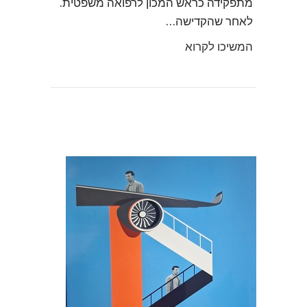
מתפקידה כראש המכון לרפואה משפטית.
לאחר שהקדישה…
המשיכו לקרוא