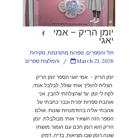
יומן הרִיק – אמי
יאגי
חלי והספרים
,
ספרות מתורגמת
,
סקירות
March 21, 2026
/
והמלצות ספרים
יומן הרִיק – אמי יאגי הספר יומן הריק
הצליח להוליך אותי שולל, לבלבל אותי,
לקח לי זמן עד שהצלחתי להבין. אני
אוהבת ספרות יפנית וכבר כתבתי על
אהבתי אליה בהזדמנויות שונות. אולם
הספר הזה השאיר אותי מבולבלת. יומן
הריק הוא רומן חכם עם הומור מושחז
שונה.רומן שבו מציאות, בדיה, דמיון