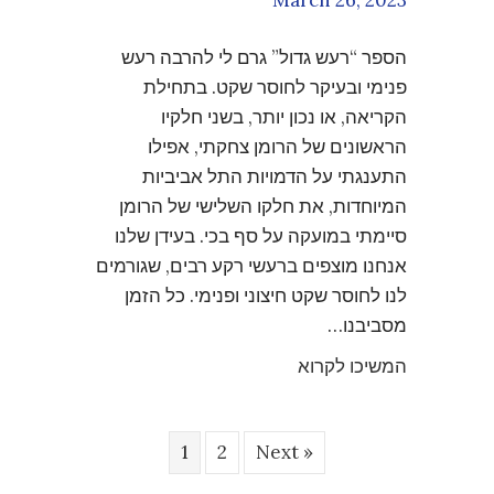
הספר “רעש גדול” גרם לי להרבה רעש
פנימי ובעיקר לחוסר שקט. בתחילת
הקריאה, או נכון יותר, בשני חלקיו
הראשונים של הרומן צחקתי, אפילו
התענגתי על הדמויות התל אביביות
המיוחדות, את חלקו השלישי של הרומן
סיימתי במועקה על סף בכי. בעידן שלנו
אנחנו מוצפים ברעשי רקע רבים, שגורמים
לנו לחוסר שקט חיצוני ופנימי. כל הזמן
מסביבנו…
המשיכו לקרוא
1
2
Next »