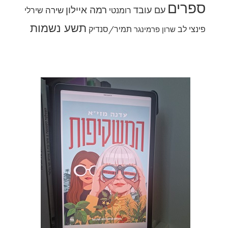
ספרים
רמה איילון
עם עובד
שירה
רומנטי
שירלי
תשע נשמות
פינצי לב
תמיר/סנדיק
שרון פרמינגר