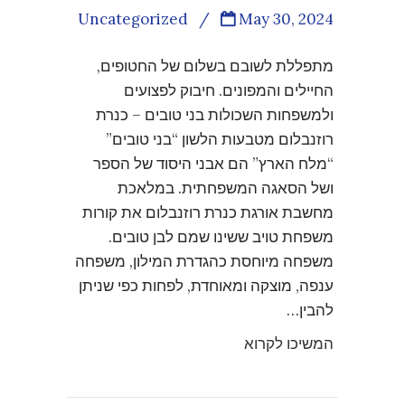
Uncategorized
/
May 30, 2024
מתפללת לשובם בשלום של החטופים,
החיילים והמפונים. חיבוק לפצועים
ולמשפחות השכולות בני טובים – כנרת
רוזנבלום מטבעות הלשון “בני טובים”
“מלח הארץ” הם אבני היסוד של הספר
ושל הסאגה המשפחתית. במלאכת
מחשבת אורגת כנרת רוזנבלום את קורות
משפחת טויב ששינו שמם לבן טובים.
משפחה מיוחסת כהגדרת המילון, משפחה
ענפה, מוצקה ומאוחדת, לפחות כפי שניתן
להבין…
המשיכו לקרוא