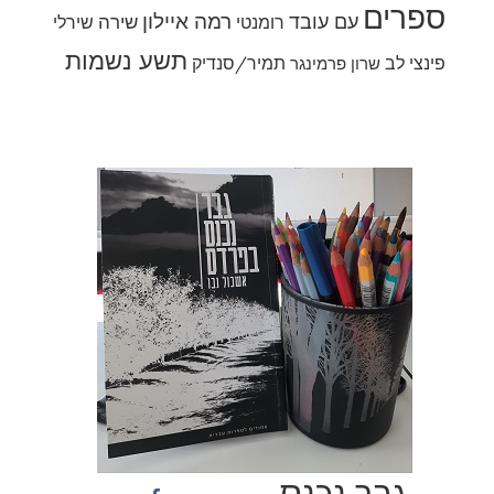
ספרים
רמה איילון
עם עובד
שירה
רומנטי
שירלי
תשע נשמות
פינצי לב
תמיר/סנדיק
שרון פרמינגר
גבר נכנס