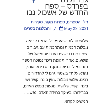
בפרדס – ספרו
החדש של אשכול נבו
חלי והספרים
,
ספרות מקור
,
סקירות
May 29, 2021
/
והמלצות ספרים
שלוש נובלות שהעניקו לי הנאת קריאה.
נובלות חכמות ומתחכמות עם גיבורים
שמוצגים כפושעים או בפוטנציאל של
פושעים. אחרי תקופת ריכוז נמוכה הספר
הזה בא לי בדיוק בזמן. הוא ריתק אותי,
נקרא על ידי בשטף וגרם לי להרהורים
רבים. שלוש נובלות שאין בינהן קשר ויש
בינהן קשר. שלושתן נוגעות בנפש האדם,
בבדידותו ובעיקר בחידת האדם ונפשו.…
המשיכו לקרוא