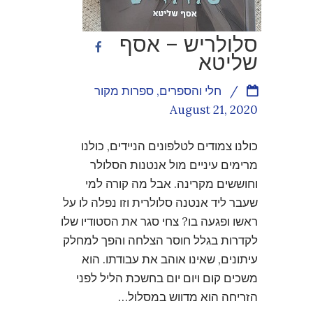
סלולריש – אסף
שליטא
/
חלי והספרים
,
ספרות מקור
August 21, 2020
כולנו צמודים לטלפונים הניידים, כולנו
מרימים עיניים מול אנטנות הסלולר
וחוששים מקרינה. אבל מה קורה למי
שעבר ליד אנטנה סלולרית וזו נפלה לו על
ראשו ופגעה בו? צחי סגר את הסטודיו שלו
לקדרות בגלל חוסר הצלחה והפך למחלק
עיתונים, שאינו אוהב את עבודתו. הוא
משכים קום ויום יום בחשכת הליל לפני
הזריחה הוא מדווש במסלול…