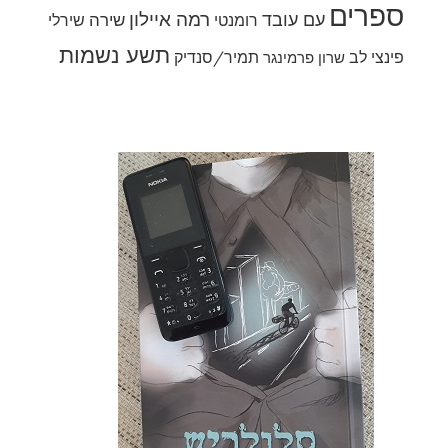
ספרים
רמה איילון
עם עובד
שירה
רומנטי
שירלי
תשע נשמות
פינצי לב
תמיר/סנדיק
שרון פרמינגר