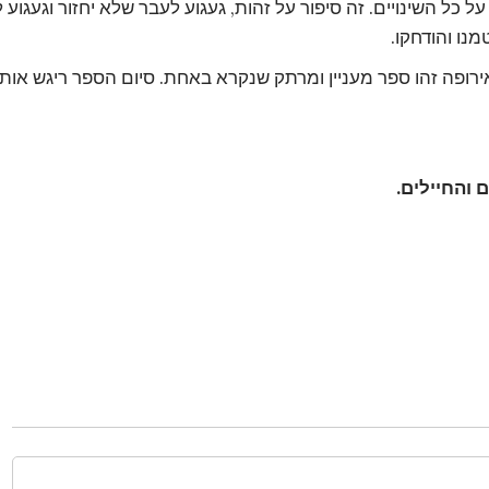
ל השינויים. זה סיפור על זהות, געגוע לעבר שלא יחזור וגעגוע ל
נו והודחקו.
רופה זהו ספר מעניין ומרתק שנקרא באחת. סיום הספר ריגש אותי
והחיילים.