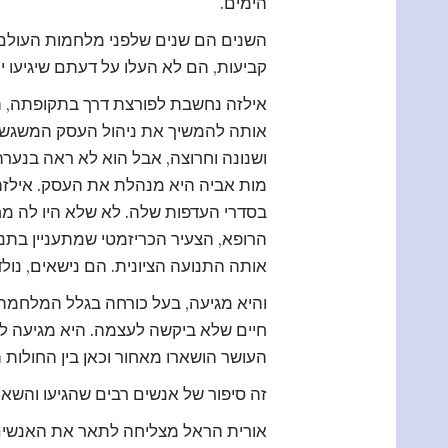
הימים.
השנים הם שנים שלפני מלחמות העולם, 
קביעות, הם לא העלו על דעתם שיגיעו י
אילזה נחשבת לפורצת דרך בתקופתה, הי
אותה להמשיך את ניהול העסק המשגשג
ושנונה וחרוצה, אבל הוא לא ראה בנערה
מות אביה היא מנהלת את העסק. אילזה
בסדרי העדפות שלה. לא שלא היו לה מחז
הרופא, הצעיר הכריזמטי שמתעניין בתנו
אותה התנועה הציונית. הם נישאים, נול
והיא מגיעה, בעל כורחה בגלל המלחמה
חיים שלא ביקשה לעצמה. היא מגיעה ל
העושר הושארו מאחור וכאן בין החולות
זה סיפור של אנשים רבים שהגיעו והשאי
אורית הראל מצליחה לתאר את האנשים 