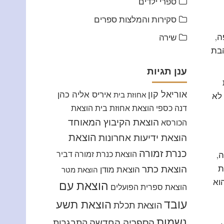
ספרי ילדים
סקירות והמלצות ספרים
ה,
שירה
הבת
ענן תגיות
אוריאל קון
איריס אליה כהן
אחוזת בית
 לא
דנה כספי
הוצאת אחוזת בית
הוצאת
הוצאת הקיבוץ המאוחד
הכורסא
הוצאת
הוצאת ידיעות אחרונות
כנרת זמורה
הוצאת כנרת זמורה דביר
,
ת
הוצאת כתר
הוצאת מודן
הוצאת מטר
וא
הוצאת עם
הוצאת ספרית הפועלים
עובד
הוצאת תשע
הוצאת תכלת
נשמות
הספריה החדשה
התבגרות