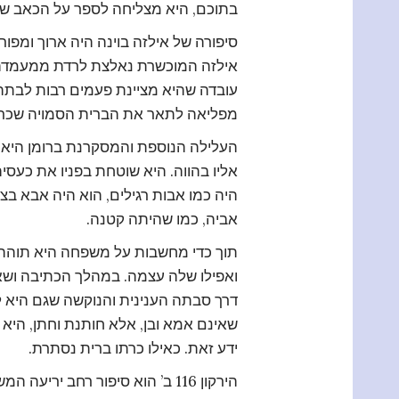
בתוכם, היא מצליחה לספר על הכאב של
סיפורה של אילזה בוינה היה ארוך ומפור
אילזה המוכשרת נאלצת לרדת ממעמדה. 
עובדה שהיא מציינת פעמים רבות לבתה
מפליאה לתאר את הברית הסמויה שכרת
העלילה הנוספת והמסקרנת ברומן היא 
אליו בהווה. היא שוטחת בפניו את כעס
היה כמו אבות רגילים, הוא היה אבא בצ
אביה, כמו שהיתה קטנה.
תוך כדי מחשבות על משפחה היא תוהה 
ואפילו שלה עצמה. במהלך הכתיבה ושא
דרך סבתה הענינית והנוקשה שגם היא ל
שאינם אמא ובן, אלא חותנת וחתן, היא 
ידע זאת. כאילו כרתו ברית נסתרת.
הירקון 116 ב’ הוא סיפור רחב יר