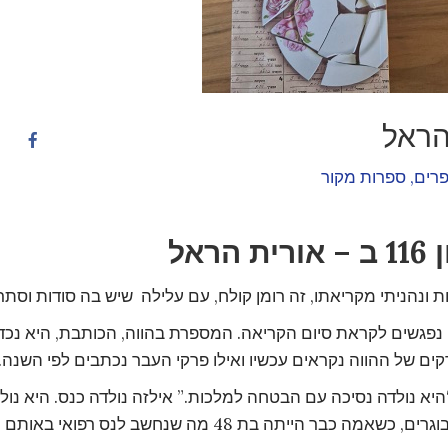
פרים
,
ספרות מקור
 הראל
הם נפגשים לקראת סיום הקריאה. המספרת בהווה, הכותבת, היא נכ
קים של ההווה נקראים עכשיו ואילו פרקי העבר נכתבים לפי השנה.
יא נולדה נסיכה עם הבטחה למלכות.” אילזה נולדה כנס. היא נול
בסוף המאה בשנת 1899 לזוג הורים מבוגרים, כשאמה כבר הייתה בת 48 מה שנחשב לנס רפואי באותם