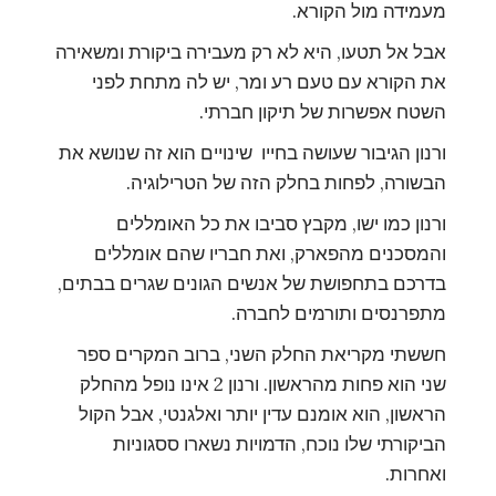
מעמידה מול הקורא.
אבל אל תטעו, היא לא רק מעבירה ביקורת ומשאירה
את הקורא עם טעם רע ומר, יש לה מתחת לפני
השטח אפשרות של תיקון חברתי.
ורנון הגיבור שעושה בחייו שינויים הוא זה שנושא את
הבשורה, לפחות בחלק הזה של הטרילוגיה.
ורנון כמו ישו, מקבץ סביבו את כל האומללים
והמסכנים מהפארק, ואת חבריו שהם אומללים
בדרכם בתחפושת של אנשים הגונים שגרים בבתים,
מתפרנסים ותורמים לחברה.
חששתי מקריאת החלק השני, ברוב המקרים ספר
שני הוא פחות מהראשון. ורנון 2 אינו נופל מהחלק
הראשון, הוא אומנם עדין יותר ואלגנטי, אבל הקול
הביקורתי שלו נוכח, הדמויות נשארו ססגוניות
ואחרות.