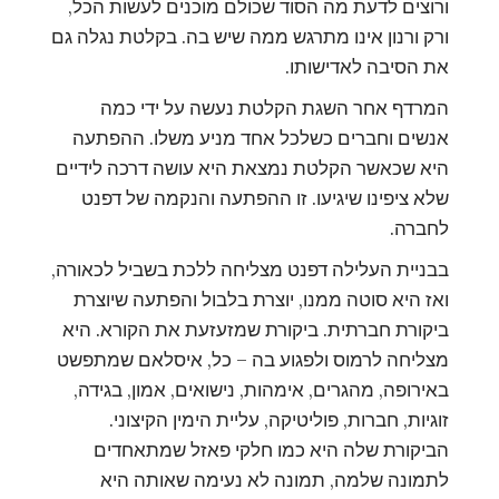
ורוצים לדעת מה הסוד שכולם מוכנים לעשות הכל,
ורק ורנון אינו מתרגש ממה שיש בה. בקלטת נגלה גם
את הסיבה לאדישותו.
המרדף אחר השגת הקלטת נעשה על ידי כמה
אנשים וחברים כשלכל אחד מניע משלו. ההפתעה
היא שכאשר הקלטת נמצאת היא עושה דרכה לידיים
שלא ציפינו שיגיעו. זו ההפתעה והנקמה של דפנט
לחברה.
בבניית העלילה דפנט מצליחה ללכת בשביל לכאורה,
ואז היא סוטה ממנו, יוצרת בלבול והפתעה שיוצרת
ביקורת חברתית. ביקורת שמזעזעת את הקורא. היא
מצליחה לרמוס ולפגוע בה – כל, איסלאם שמתפשט
באירופה, מהגרים, אימהות, נישואים, אמון, בגידה,
זוגיות, חברות, פוליטיקה, עליית הימין הקיצוני.
הביקורת שלה היא כמו חלקי פאזל שמתאחדים
לתמונה שלמה, תמונה לא נעימה שאותה היא