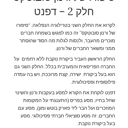
חלק 2 – דפנט
לקרוא את החלק השני בטרילוגיה הנפלאה, “סיפורו
של ורנון סובוטקס” זה כמו לפגוש בשמחה חברים
מוכרים מהעבר, ולנסות לגלות מה הסוד שהוסתר
ממני ומשאר החברים של ורנון.
החלק הראשון העביר ביקורת נוקבת ללא רחמים על
החברה הפריסאית והמערבית בכלל. החלק השני גם
הוא בעל ביקורת ישירה, קצת מרוככת, ויש בה עמדה
פילוסופית ופסיכולוגית.
דפנט לוקחת את הקורא למסע בעקבות ורנון והשינוי
שחל בחייו, מסע בפריס (התענגתי על המקומות
המוזכרים ועל הבר ליד פארק בוטש ומון), מסע עם
החברים. זה מסע סוציאלי חברתי פסיכולוגי. מסע
בעל ביקורת נוקבת.