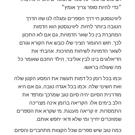
״כדי להיות סופר צריך אומץ״
ליווינגסטון חי דרך הספרים ומגלה לנו שזו הדרך
הטובה ביותר לחיות. ליווינגסטון הוא הדמות
המחברת בין כל שאר הדמויות, גם אם לא התכוון
לכך. חוש ההומור הציני שלו כובש את הקורא וגורם
לשאר הדמויות לשיחות מחויכות. אהבתי את
הדיאלוגים בינו לבין אוליבר, הילד החכם שאומר כל
מה שעולה בראשו.
וכמו בכל רומן כל דמות תעשה את המסע הקטן שלה
ואת השינוי שלה. וכמו בכל אגדה טובה, גם אם היא
מודרנית הסיום יהיה סיום טוב שמרכך ומרפד את
הלב בימים אלו. הקריאה ברומן אינה מצריכה
התמסרות. זו קריאה מענגת. מי שקרא את הספרים
שמוזכרים יחייך ומי שלא ודאי יחפש אותם.
כמה טוב שיש ספרים שכל הקצוות מתחברים והסיום