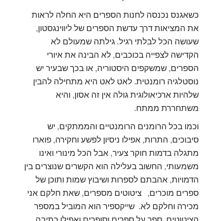
כשאגנס נכנסה לחנות הספרים היא החלה לראות
את המציאות דרך עדשת הספרים של ליווינגסטון,
שעושה הכל לבלתי רגיל. גילתה שמעולם לא
הקדישה לצפייה בכוכבים, לא הבינה את איורי
הספרים, שמשקפים היסטוריה, או בכך שבעיר יש
נוסטלגיה רומנטית. לאט לאט היא מתחילה להבין
שלהיות ארכיאולוגית גולה אין זה אסון, והיא
משתחררת ממתח.
וכמו בכל הרומנים הרומנטיים והממתקים, יש
סיבוכים, התרות, אפילו ניסיון לפשע וחקירה, פוארו
מתגלה בדמות חוקר צעיר, אבל הכל מינורי ואינו
משמעותי, החשוב בעלילה הוא הקשרים שנוצרים בין
הדמויות, אהבתם לספרות ושיבוץ שמות ותוכן של
ספרים מוכרים, ציטוטים מספרים, שאת חלקם אני
מכירה וחלקם לא. שייקספיר הוא המוביל במספר
הציטוטים. ספר על ספרים וסופרים ואפילו כתיבה,