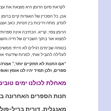
לקראת סיום הרומן היא מוצאת את עצ
אכן, כל הסכרין של האגדות קיים ברומן
לונדון. מתח ויריבות בין חנויות, כאב ועצ
הרומן צפוי, קריא. הכתיבה אינה ספרות
למצוא אור בתוך השברים של חייה והש
בטוחה שבימים רגילים לא הייתי ממשיכה 
לעלילה להוביל אותי, למרות שידעתי את
“אם החנות לא תתקיים יותר,” אמרה גרי
ספרים, ולכן תמיד יהיו לנו אומץ ואופט
מאחלת לכולנו ימים טובים
חנות הספרים האחרונה בלו
מאנגלית, דורית בריל-פול