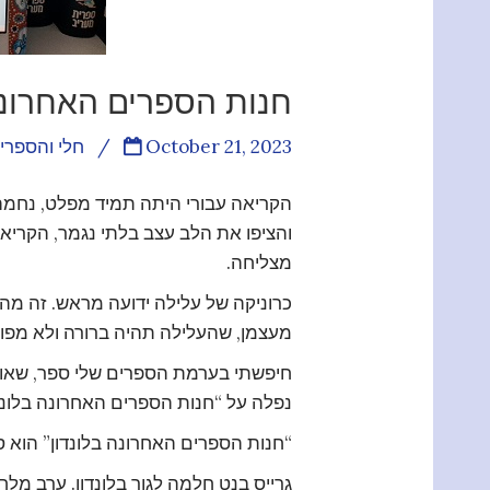
חנות הספרים האחרונה 
October 21, 2023
/
חלי והספרי
הקריאה עבורי היתה תמיד מפלט, נחמה,
והציפו את הלב עצב בלתי נגמר, הקריאה 
מצליחה.
כרוניקה של עלילה ידועה מראש. זה מה
מעצמן, שהעלילה תהיה ברורה ולא מפו
חיפשתי בערמת הספרים שלי ספר, שאולי 
נפלה על “חנות הספרים האחרונה בלונדו
“חנות הספרים האחרונה בלונדון” הוא סי
גרייס בנט חלמה לגור בלונדון. ערב מל