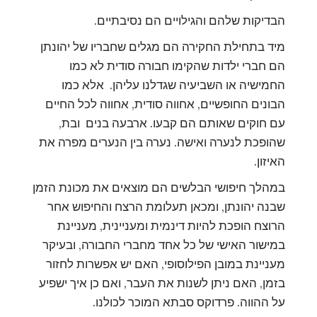
הבדיקות שלהם והגילויים הם נסיבתיים.
מיד בתחילת החקירה הם מגלים שחבריו של יהונתן
הם חברי ילדות שהקימו חבורה סודית לא כמו
החמישיה או השביעיה שגדלנו עליהן. אלא כמו
הבונים החופשיים, אחווה סודית, אחווה לכל החיים
עם חוקים שאותם הם קבעו. ארבעה בנים ובת,
שהופכת לנערה ואישה. נערה בין הנערים מפרה את
האיזון.
במהלך חיפושי הבלשים הם מוצאים את מכונת הזמן
שבנה יהונתן, ומכאן תעלומת הרצח והחיפוש אחר
הרוצח הופכת להיות דינמית ומעניינית, מעניינת
במישור האישי של כל אחד מחברי החבורה, ובעיקר
מעניינת במובן הפילוסופי, האם יש אפשרות לחזור
בזמן, האם ניתן לשנות את העבר, ואם כן איך ישפיע
על ההווה. פרדוקס סבתא המוכר לכולנו.