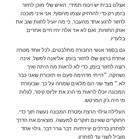
אצלנו בבית יש ויכוח תמידי, האיש שלי מוכן לחזור
בזמן רק כדי להרחיק עצמו מהסוף, אני איני מוכנה
לחזור לרגע אחד מהעבר, כי מה יועיל לחוות שוב את
אותן החוויות, ואם לא אזי אלה יהיו חיים אחרים
בלעדיו.
גם בספר אנשי החבורה מתלבטים, לכל אחד מטרה
אחרת ברצון שלו לחזור בזמן. אליאנה למשל, אינה
רוצה לחזור בזמן, כדי לא לראות מה היתה ואיך
נשחקה, ״הייתי מדהימה פעם וזו תזכורת שאני כבר
לא.״ מצד שני הם מלאים שמחה על כך, שבעזרת
המכונה יוכלו לראות מי הרג את יוליוס קיסר, לגלות
מי היה ג’ק המרטש.
העלילה וגילוי הרצח ומטרת המכונה נעשה תוך כדי,
החוקרים שאינם חוקרים למעשה, מוצאים את הדרך
לפתרון בדרכים יצירתיות. דבר גורר דבר, גילוי אחד
מוביל לשני עד לפתרון.