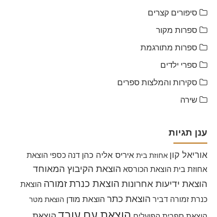
סיפורים קצרים
ספרות מקור
ספרות מתורגמת
ספרי ילדים
סקירות והמלצות ספרים
שירה
ענן תגיות
אוריאל קון
איריס אליה כהן
דנה כספי
הוצאת
אחוזת בית
הוצאת הקיבוץ המאוחד
אחוזת בית
הוצאת הכורסא
הוצאת כנרת זמורה
הוצאת ידיעות אחרונות
הוצאת
הוצאת כתר
הוצאת מודן
כנרת זמורה דביר
הוצאת מטר
הוצאת עם עובד
הוצאת
הוצאת ספרית הפועלים