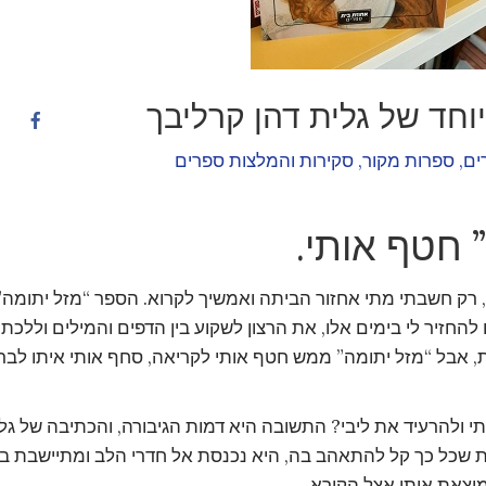
וחד של גלית דהן קרליבך
ים
,
ספרות מקור
,
סקירות והמלצות ספרים
 חטף אותי.
, רק חשבתי מתי אחזור הביתה ואמשיך לקרוא. הספר “מזל יתומה”
חזיר לי בימים אלו, את הרצון לשקוע בין הדפים והמילים וללכת
, אבל “מזל יתומה” ממש חטף אותי לקריאה, סחף אותי איתו לבר
י ולהרעיד את ליבי? התשובה היא דמות הגיבורה, והכתיבה של גל
ת שכל כך קל להתאהב בה, היא נכנסת אל חדרי הלב ומתיישבת ב
צאת אותו אצל הקורא.