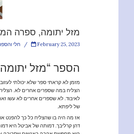
מזל יתומה, ספרה המי
February 25, 2023
/
חלי והספר
הספר “מזל יתומה”
מזמן לא קראתי ספר שלא יכולתי לעזוב
הצליח במה שספרים אחרים לא. הצליח לה
לאיבוד. לא שספרים אחרים לא עשו זאת
של ליפתא.
אז מה היה בו שהצליח כל כך להפנט אות
דהן קרליבך. דמותה של אביטל היא דמו
היא מחפשת אהבה באנשים שסביבה ומו