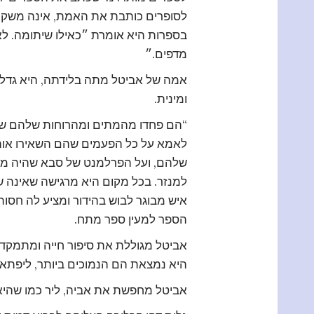
לסופרים כותבת את האמת, אינה משקרת
בספרות היא אומרת ״כאילו שיתומה. ל
מדפים.״
אמה של אביטל מתה בלידתה, היא גדלה 
ומינית.
“הם פחדו מהמתים ומהרוחות שלהם שהגי
לאמא על כל הפעמים שהם השאירו אותי
שלהם, ועל הפרלמנט של סבא שהיה מגי
למנזר. בכל מקום היא מרגישה שאינה ש
איש מבוגר לבוש בהידור ומציע לה חסות
הספר למעין ספר מתח.
אביטל מגוללת את סיפור חייה ומתמקד
היא נמצאת הם הנמוכים ביותר, ליפתא ה
אביטל מחפשת את אביה, ליר כמו שהיא מ