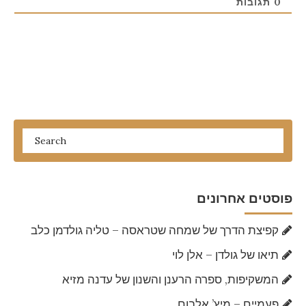
0
תגובות
פוסטים אחרונים
קפיצת הדרך של שמחה שטראסה – טליה גולדמן כלב
תיאו של גולדן – אלן לוי
המשקיפות, ספרה הרענן והשנון של עדנה מזיא
פעמיים – מיץ’ אלבום