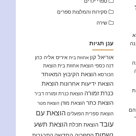
ספרי ילדים
סקירות והמלצות ספרים
שירה
א
ענן תגיות
נה
אוריאל קון
איריס אליה כהן
אחוזת בית
ה
דנה כספי
הוצאת אחוזת בית
הוצאת
הוצאת הקיבוץ המאוחד
הכורסא
הוצאת
הוצאת ידיעות אחרונות
ת
כנרת זמורה
הוצאת כנרת זמורה דביר
הוצאת כתר
הוצאת מודן
הוצאת מטר
הם
הוצאת עם
הוצאת ספרית הפועלים
עובד
הוצאת תשע
הוצאת תכלת
נשמות
הספריה החדשה
התבגרות