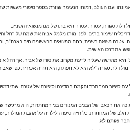
מונתו ועם העולם, דמותו הנעימה שוזרת בספר סיפורי מעשיות של
 דלת סגורה, עטרה. עטרה היא בתו של מנו מנשואיו השניים
יכלית שימור בתים. לפני מותו מלמל אביה את שמה של רחל והי
 עטרה נשואה בשנית, בתה מנשואיה הראשונים חיה בארה”ב, וב
פש את דרכו האישית.
יא מרגישה שעליה לדעת מקרוב את סודו של אביה. אך רחל אינ
מול דלת סגורה “לא היא לא תפתח, היא תהיה אכזרית כפי שאביה
 עם סיפור המחתרת והקמת המדינה וסיפורה של עטרה. שתי דמויו
וכה את הכאב של הבנים המנודים בני המחתרות, היא מרגישה ש
את הלב של המחתרת. כל חייה סיפרה לילדיה על אהבת המולדת, עד
בה ואותם לא.