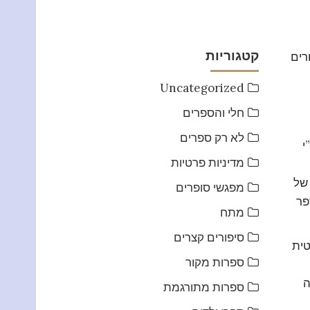
קטגוריות
רים
Uncategorized
חלי והספרים
לא רק ספרים
חמת לח”י
מדיניות פרטיות
של
מפגשי סופרים
פר
מתח
סיפורים קצרים
טית
ספרות מקור
ה
ספרות מתורגמת