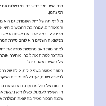
בנה השני חזר בתשובה וחי בשלום עם א
רבי נחמן.
מול דמותה של רחל העומדת, גם היא מול
והמאוחרים. עטרה בת החמישים היא אדר
מבינה עד כמה אהב את אשתו הראשונה.
מנישואיה השניים הוא לוחם סיירת המח
לאחר מות האב מחפשת עטרה את רחל. ה
מתרצה לפתוח את ליבה ומותירה אותה 
של האשה הזאת היה.”
הספר מסופר בשני קולות, קולה של רחל
לכאורה שונות, אך בעלות נקודות השקה.
הדמות של רחל מרתקת. היא נושאת בת
היו השעיר לעזאזל. כאילו היא נושאת 
שבנה הבכור מטיח בה שאת המולדת אה