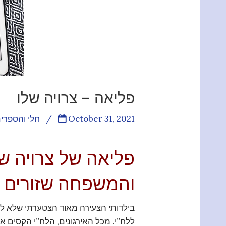
פליאה – צרויה שלו
October 31, 2021
/
חלי והספרי
פליאה של צרויה של
והמשפחה שזורים ב
בילדותי הצעירה מאוד הצטערתי שלא לח
ללח”י. מכל האירגונים, הלח”י הקסים אותי