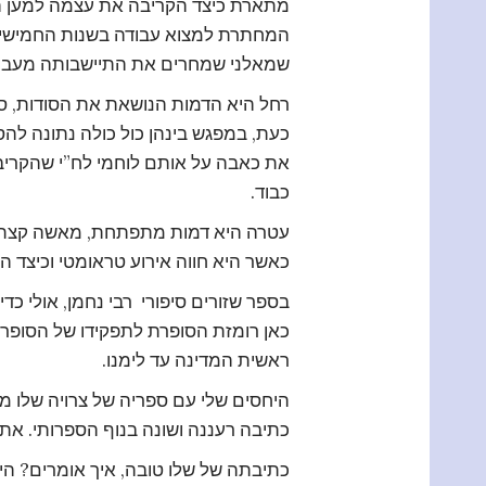
מתארת כיצד הקריבה את עצמה למען האי
המחתרת למצוא עבודה בשנות החמישים, 
שמאלני שמחרים את התיישבותה מעבר ל
רחל היא הדמות הנושאת את הסודות, סו
כעת, במפגש בינהן כול כולה נתונה לה
את כאבה על אותם לוחמי לח”י שהקריבו 
כבוד.
עטרה היא דמות מתפתחת, מאשה קצת שב
כאשר היא חווה אירוע טראומטי וכיצד ה
בספר שזורים סיפורי רבי נחמן, אולי כדי
כאן רומזת הסופרת לתפקידו של הסופר 
ראשית המדינה עד לימנו.
היחסים שלי עם ספריה של צרויה שלו מו
כתיבה רעננה ושונה בנוף הספרותי. את 
כתיבתה של שלו טובה, איך אומרים? הי