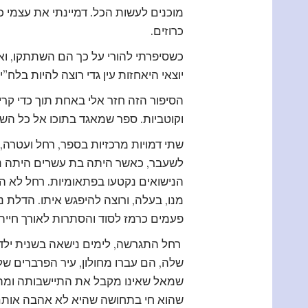
מוכנים לעשות הכל. דמיינתי את עצמי 
כרוזים.
כשסיפרתי להורי על כך הם השתתקו, וא
יוצאי היאחזות עין גדי רוצה להיות בלח”י.
הסיפור הזה חזר אלי באחת תוך כדי קרי
וקוטביות. ספר שמאגד בתוכו אל כל השו
לשעבר, כאשר היתה בת עשרים היתה נש
הנישואים נקטעו בפתאומיות. רחל לא ה
מנו, בעלה, ורוצה להיפגש איתו. הדלת נ
פעמים כרמז לסוד והסתרות לאורך חייהם
רחל התגרשה, לימים נישאה בשנית ילדה
שלה, הם עברו מחולון, עיר הפרברים ש
שמאל שאינו מקבל את התיישבותה ומתנ
שהוא חי בתחושה שהיא לא אהבה אותם