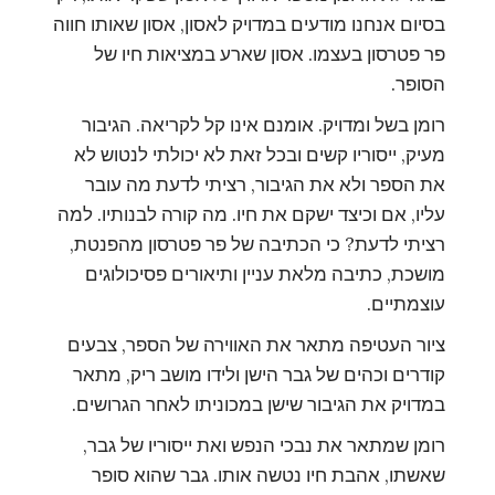
בסיום אנחנו מודעים במדויק לאסון, אסון שאותו חווה
פר פטרסון בעצמו. אסון שארע במציאות חיו של
הסופר.
רומן בשל ומדויק. אומנם אינו קל לקריאה. הגיבור
מעיק, ייסוריו קשים ובכל זאת לא יכולתי לנטוש לא
את הספר ולא את הגיבור, רציתי לדעת מה עובר
עליו, אם וכיצד ישקם את חיו. מה קורה לבנותיו. למה
רציתי לדעת? כי הכתיבה של פר פטרסון מהפנטת,
מושכת, כתיבה מלאת עניין ותיאורים פסיכולוגים
עוצמתיים.
ציור העטיפה מתאר את האווירה של הספר, צבעים
קודרים וכהים של גבר הישן ולידו מושב ריק, מתאר
במדויק את הגיבור שישן במכוניתו לאחר הגרושים.
רומן שמתאר את נבכי הנפש ואת ייסוריו של גבר,
שאשתו, אהבת חיו נטשה אותו. גבר שהוא סופר