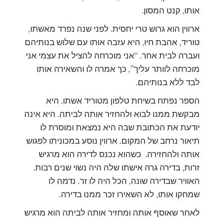
אותו, קנט המסון.
ארווין הוא גרוש טרי יחסית. לפני שנה נפרד מאשתו,
טוריד, אהבת חיו, היא עזבה אותו עם שלוש בנותיהם
ועברה לבית אחר. “אני מוכרחה להציל את עצמי אני
מוכרחה לוותר עליך”, כך אמרה לו והשאירה אותו
לבד ללא בנותיהם.
הספר נפתח בשיחת טלפון מטוריד אשתו. היא
מבקשת ממנו לבוא ולהחזיר אותה לביתה. היא אינה
יודעת את הכתובת שבה היא נמצאת ומוסרת לו
תיאור נרחב של המקום. ארווין נוסע במכוניתו לפגוש
אותה ולהחזירה. כשהוא נכנס לדירה הוא מרגיש
זרות, בדירה גרה אישתו שלה היה נשוי שנים רבות.
האוויר שבדירה שונה, הכל היה לו זר. נדמה לו
שמחקו אותו, לא השאירו זכר ממנו בדירה.
לאחר שאוסף אותה ומחזיר אותה לביתה הוא מרגיש