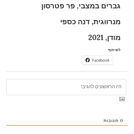
גברים במצבי, פר פטרסון
מנרווגית, דנה כספי
מודן, 2021
לשיתוף
Facebook
0
תגובות