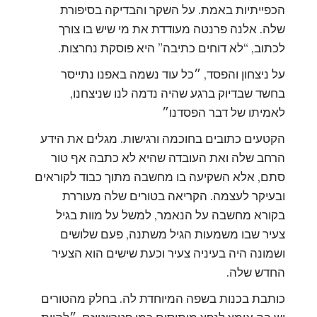
הכפייתיות באמת. על השקר והבדיקה בסיפורת
שלה. אלנה פרנטה מעודדת את מי שיש בו צורך
לכתוב, “לא דוחים כתיבה” היא פוסקת נחרצות.
על ניצחון והפסד, ״כל עוד נשמה באפנו נתייסר
בחשד שבדיוק ברגע שהיה נדמה לנו שניצחנו,
לאמיתו של דבר הפסדנו״
הקטעים כתובים בחוכמה ורגישות. מגלים את הידע
הרחב שלה ואת העובדה שהיא לא כתבה אף טור
סתם, אלא השקיעה בו מחשבה מתוך כבוד לקוראים
ובעיקר לעצמה. הקריאה בטורים שלה מעוררת
בקורא מחשבה על הנאמר, למשל על מוות בגיל
צעיר שבו משמעות הגיל משתנה, פעם שלושים
ושמונה היה בעיניה צעיר וכעת שישים הוא הצעיר
החדש שלה.
כותבת בכנות בשפה המיוחדת לה. בחלק מהטורים