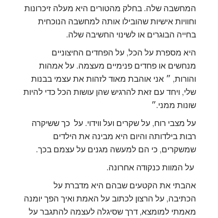
המחשבה שלה. בחלק מהטורים היא מעלה זיכרונות
וחוויות אישיות שהובילו אותה למחשבה הנוכחית
בחייה הבוגרים או לשינוי החשיבה שלה.
היא מספרת על הכל, על הפחדים החיצוניים
מנחשים או פחדים פנימיים מעצמה. על אמהות
והורות, ״ אני אוהבת מאוד לזהות את עצמי בבנות
שלי, ויחד עם זאת להרגיש שהן עושות הכל כדי להיות
שונות ממני.״
על מצבי רוח, על שקרים ועל ווידוי. על כך ששיקרה
רבות בילדותה והיום היא מבינה את הילדים
שמשקרים, כי הם למעשה מגנים על עצמם בכך.
על המוות כנקודה אחרונה.
אהבתי את הקטעים שבהם היא מדברת על
הכתיבה, על הרצון לכתוב על האמת ואיך הפך יומנה
מאמתי למומצא, דרך שסיגלה לעצמה להתגבר על