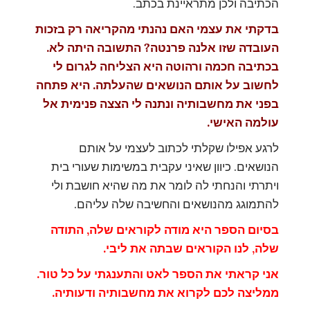
הכתיבה ולכן מתראיינת בכתב.
בדקתי את עצמי האם נהנתי מהקריאה רק בזכות
העובדה שזו אלנה פרנטה? התשובה היתה לא.
בכתיבה חכמה ורהוטה היא הצליחה לגרום לי
לחשוב על אותם הנושאים שהעלתה. היא פתחה
בפני את מחשבותיה ונתנה לי הצצה פנימית אל
עולמה האישי.
לרגע אפילו שקלתי לכתוב לעצמי על אותם
הנושאים. כיוון שאיני עקבית במשימות שעורי בית
ויתרתי והנחתי לה לומר את מה שהיא חושבת ולי
להתמוגג מהנושאים והחשיבה שלה עליהם.
בסיום הספר היא מודה לקוראים שלה, התודה
שלה, לנו הקוראים שבתה את ליבי.
אני קראתי את הספר לאט והתענגתי על כל טור.
ממליצה לכם לקרוא את מחשבותיה ודעותיה.