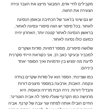
מקבילים לחיי אדם, המבוגר מייצג את העבר ונירה
הצעירה את ההווה.
יש גם שינוי בז’אנר של הכתיבה ובאופן הנסיגה
לאחור. בכל סיפור יש הווה סיפורי ונסיגה לאחור,
בראשון הנסיגה לאחור קטנה יותר, האחרון יהיה
כמעט כולו נסיגה לאחור.
שלושה סיפורים, מִספר דמויות, סודות ושקרים
למכביר ובעיקר כאב רב. אני כקוראת הייתי סקרנית
לדעת מה יפגיש בין הדמויות ואיך הסופר יאחד
ביניהם.
כמו שציינתי, הספר הוא על סודות שקרים בגידה
ונקמה. האבות, ארבעה במספר מיצגים דורות
והבדלי דורות. נירה הבת מרירה וכועסת. היא
מרגישה כמו הקרנף שעליו סיפר לה אביה הוטרינר.
החיים הובילו אותה לפתח עור עבה של קרנף. אביה