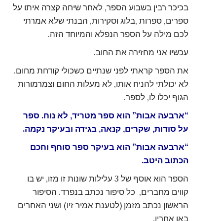
בכיכר רבין בשבוע הספר, לאחר שיחה קצרה איתו על
ספרים, ספרות ,בלוג וסקירות, הבנתי שלא אמרתי
לכם מילה על הספר הנפלא והמיוחד הזה.
עכשיו אני מחזירה את החוב.
את הספר קראתי לפני שנתיים כשכולי קודחת מחום.
לא יכולתי להניח אותו, לא מעלות החום וצמרמורות
הגוף יכלו לו, לספר.
“ארבעה אבות” הוא ספר מטריד, לא נוח. ספר
על סודות, שקרים, קנאה, בגידה ובעיקר נקמה.
“ארבעה אבות” הוא בעיקר ספר סוחף וחכם
הכתוב היטב.
הספר הוא אוסף של 3 עלילות שונות זו מזו, יש בו
קווים מחברים, כל סיפור נכתב בנפרד. הסיפור
הראשון נכתב מזמן (לטענת אמיר זיו) ושני האחרים
באו אחריו.