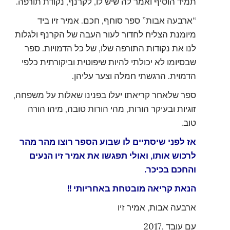
תמיד הוסיף ואמר לה שיש לו, לקרנף, נקודת תורפה.
“ארבעה אבות” ספר סוחף, חכם. אמיר זיו ביד
מיומנת הצליח לחדור לעור העבה של הקרנף ולגלות
לנו את נקודות התורפה שלו, של כל הדמויות. ספר
שבסיומו לא יכולתי להיות שיפוטית וביקורתית כלפי
הדמוית. הרגשתי חמלה וצער עליהן.
ספר שלאחר קריאתו יעלו בפנינו שאלות על משפחה,
זוגיות ובעיקר הורות, מהי הורות טובה, מיהו הורה
טוב.
אז לפני שיסתיים לו שבוע הספר רוצו מהר מהר
לרכוש אותו, ואולי תפגשו את אמיר זיו הנעים
והחכם בכיכר.
הנאת קריאה מובטחת באחריותי !!
ארבעה אבות, אמיר זיו
עם עובד ,2017