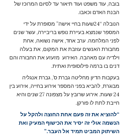
בובה, עוד משפט ועוד תיאור עד לסיום המרוכז של
הבנת האדם וכאבו.
הנובלה “24שעות בחיי אישה” מסופרת על ידי
המספר שנמצא בעיירת נופש בריביירה, עשר שנים
לפני המלחמה. ערב אחד, אישה נשואה, אחת
מחבורת האנשים עוזבת את המקום, את בעלה
וילדיה עם מאהבה. האירוע מזעזע את החבורה והם
דנים בו ברמה פילוסופית ואתית.
בעקבות הדיון מחליטה גברת ס’, גברת אנגליה
מבוגרת, להביא בפני המספר אירוע בחייה, אירוע בין
24 שעות. אירוע שרובץ על מצפונה 27 שנים והיא
חייבת לתת לו פורקן.
“להוציא את זה פעם אחת החוצה ולהקל על
הנשמה אולי זה יסיר את הכישוף המעיק ואת
השיתוק המביט תמיד אל העבר.”