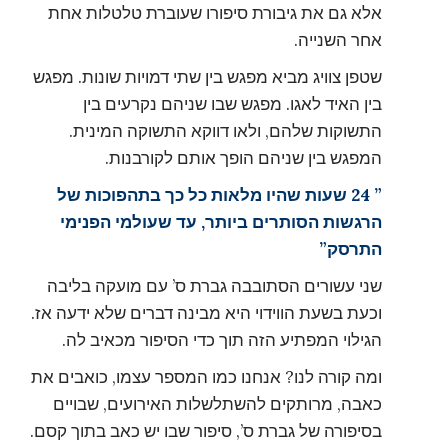
אלא גם את גיבורת סיפורו שעוברת טלטלות אחת
אחר השנייה.
שטפן צוויג מביא מפגש בין שתי דמויות שונות. מפגש
בין האיד לאגו. מפגש שבו שניהם נקרעים בין
התשוקות שלהם, ולאו דווקא התשוקה המינית.
המפגש בין שניהם הופך אותם לקורבנות.
” 24 שעות שהיו מלאות כל כך בתהפוכות של
הרגשות הסותרים ביותר, עד שעולמי הפנימי
התרסק”
שני עשורים הסתובבה גברת ס’ עם מועקה בליבה
וכעת בשעת הווידוי היא מבינה דברים שלא ידעה אז.
הגילוי המפתיע הזה תוך כדי הסיפור מכאיב לה.
ומה קורה לנו? אנחנו כמו המספר עצמו, כואבים את
כאבה, מרותקים להשתלשלות האירועים, שבויים
בסיפורה של גברת ס’, סיפור שבו יש כאב בתוך קסם.