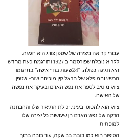
עבורי קריאה ביצירה של שטפן צוויג היא חגיגה.
לקרוא נובלה שפורסמה ב 1927 ותורגמה כעת מחדש
היא חגיגה כפולה. “24שעות בחיי אישה” בתרגומו
הרגיש והמופלא של הראל קין מוכיחה שוב- שטפן
צוויג מיטיב לספר את נפש האדם ובעיקר את נפשה
של האישה.
צוויג הוא להטוטן בעיני. יכולת התיאור שלו וההבחנה
הדקה של נפש האדם הן שעושות כל יצירה שלו
למופתית.
הסיפור הוא כמו בובת בבושקה, עוד בובה בתוך