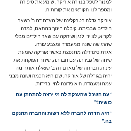
למנזר לטפל בנזירה אוריקה, שומע את סיפורה
ומספר לנו הקוראים את קורותיה.
אוריקה גדלה בטרקלינה של מאדם דה ב’ כשאר
הילדים שבביתה. קיבלה חינוך בהתאם, למדה
לקרוא, לצייר, לנגן ושיחקה עם שאר הילדים מבלי
שהרגישה שונה ממעמדה ומצבע עורה.
אגדת סינדרלה מתנפצת כאשר אוריקה שומעת
שיחה של גבירתה עם חברתה, שיחה הפוקחת את
עיניה. חברתה של מאדם דה ב’ שואלת אותה מה
יהיה בגורלה של אוריקה, שכן היא חכמה ושונה מבני
עמה ומעמדה. היא נידונה לחיי בדידות.
“עם השכל שהענקת לה מי ירצה להתחתן עם
כושית?”
“היא חדרה לחברה ללא רשות והחברה תתנקם
בה.”