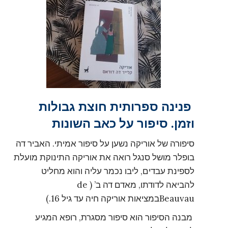
פנינה ספרותית חוצת גבולות
וזמן. סיפור על כאב השונות
סיפורה של אוריקה נשען על סיפור אמיתי. האביר דה
בופלר מושל סנגל רואה את אוריקה התינוקת מועלת
לספינת עבדים, ליבו נכמר עליה והוא מחליט
להביאה לדודתו, מאדם דה ב’ ( de
Beauvauבמציאות אוריקה חיה עד גיל 16.)
מבנה הסיפור הוא סיפור מסגרת, רופא המגיע