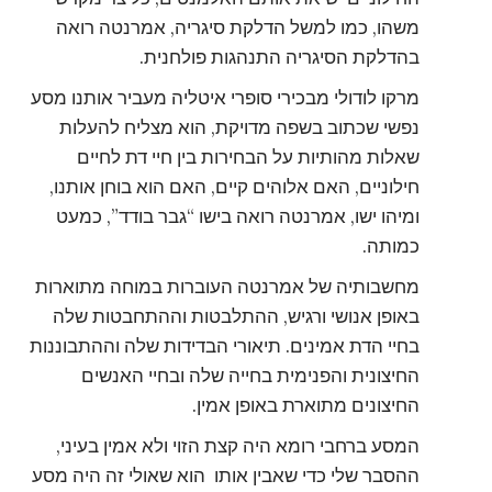
משהו, כמו למשל הדלקת סיגריה, אמרנטה רואה
בהדלקת הסיגריה התנהגות פולחנית.
מרקו לודולי מבכירי סופרי איטליה מעביר אותנו מסע
נפשי שכתוב בשפה מדויקת, הוא מצליח להעלות
שאלות מהותיות על הבחירות בין חיי דת לחיים
חילוניים, האם אלוהים קיים, האם הוא בוחן אותנו,
ומיהו ישו, אמרנטה רואה בישו “גבר בודד”, כמעט
כמותה.
מחשבותיה של אמרנטה העוברות במוחה מתוארות
באופן אנושי ורגיש, ההתלבטות וההתחבטות שלה
בחיי הדת אמינים. תיאורי הבדידות שלה וההתבוננות
החיצונית והפנימית בחייה שלה ובחיי האנשים
החיצונים מתוארת באופן אמין.
המסע ברחבי רומא היה קצת הזוי ולא אמין בעיני,
ההסבר שלי כדי שאבין אותו הוא שאולי זה היה מסע